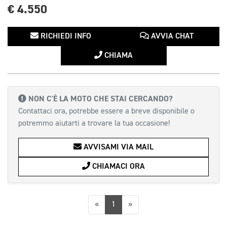
€ 4.550
RICHIEDI INFO
AVVIA CHAT
CHIAMA
NON C'È LA MOTO CHE STAI CERCANDO?
Contattaci ora, potrebbe essere a breve disponibile o
potremmo aiutarti a trovare la tua occasione!
AVVISAMI VIA MAIL
CHIAMACI ORA
Precedente
Successiva
«
1
»