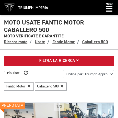
MENU
TRIUMPH IMPERIA
MOTO USATE FANTIC MOTOR
CABALLERO 500
MOTO VERIFICATE E GARANTITE
Ricerca moto
Usate
Fantic Motor
Caballero 500
FILTRA LA RICERCA
1 risultati
Fantic Motor
Caballero 500
PRENOTATA
1/3