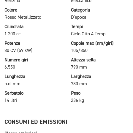
Benzina
Meccanico
Colore
Categoria
Rosso Metallizzato
D'epoca
Cilindrata
Tempi
1.200 cc
Ciclo Otto 4 Tempi
Potenza
Coppia max (nm/giri)
80 CV (59 kW)
105/350
Numero giri
Altezza sella
6.550
790 mm
Lunghezza
Larghezza
n.d. mm
780 mm
Serbatoio
Peso
14 litri
236 kg
CONSUMI ED EMISSIONI