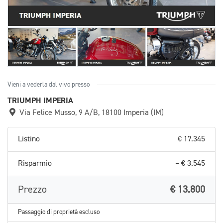
Vieni a vederla dal vivo presso
TRIUMPH IMPERIA
Via Felice Musso, 9 A/B, 18100 Imperia (IM)
Listino
€ 17.345
Risparmio
– € 3.545
Prezzo
€ 13.800
Passaggio di proprietà escluso