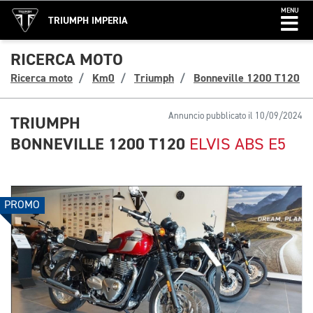
MENU
TRIUMPH IMPERIA
RICERCA MOTO
Ricerca moto
Km0
Triumph
Bonneville 1200 T120
Annuncio pubblicato il 10/09/2024
TRIUMPH
BONNEVILLE 1200 T120
ELVIS ABS E5
PROMO