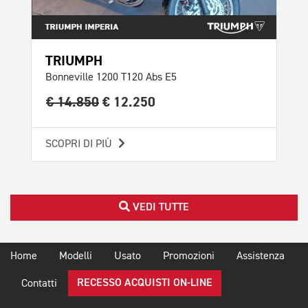
TRIUMPH
Bonneville 1200 T120 Abs E5
€ 14.850
€ 12.250
SCOPRI DI PIÙ
VEDI TUTTE
Home
Modelli
Usato
Promozioni
Assistenza
RECESSO ACQUISTI ON-LINE
Contatti