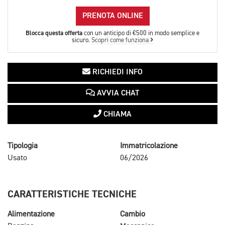
PRENOTA ONLINE
Blocca questa offerta
con un anticipo di €500 in modo semplice e
sicuro.
Scopri come funziona
RICHIEDI INFO
AVVIA CHAT
CHIAMA
Tipologia
Immatricolazione
Usato
06/2026
CARATTERISTICHE TECNICHE
Alimentazione
Cambio