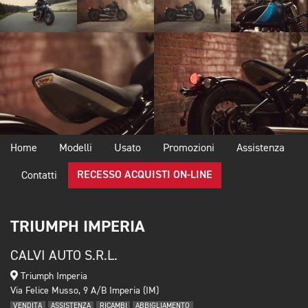
Home
Modelli
Usato
Promozioni
Assistenza
RECESSO ACQUISTI ON-LINE
Contatti
TRIUMPH IMPERIA
CALVI AUTO S.R.L.
Triumph Imperia
Via Felice Musso, 9 A/B Imperia (IM)
VENDITA
ASSISTENZA
RICAMBI
ABBIGLIAMENTO