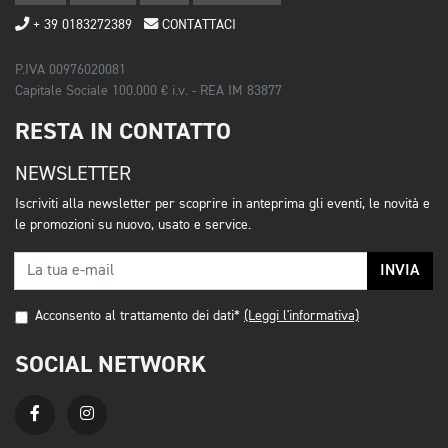
+ 39 0183272389
CONTATTACI
P.IVA 00976020081
Capitale Sociale 100.000 € i.v. - REA IM 83877
RESTA IN CONTATTO
NEWSLETTER
Iscriviti alla newsletter per scoprire in anteprima gli eventi, le novità e
le promozioni su nuovo, usato e service.
INVIA
Acconsento al trattamento dei dati*
(Leggi l'informativa)
SOCIAL NETWORK