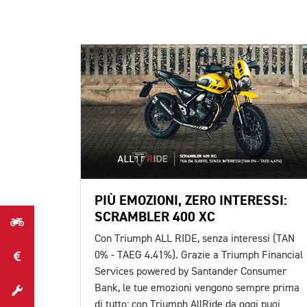
PIÙ EMOZIONI, ZERO INTERESSI:
SCRAMBLER 400 XC
Con Triumph ALL RIDE, senza interessi (TAN
0% - TAEG 4.41%). Grazie a Triumph Financial
Services powered by Santander Consumer
Bank, le tue emozioni vengono sempre prima
di tutto: con Triumph AllRide da oggi puoi