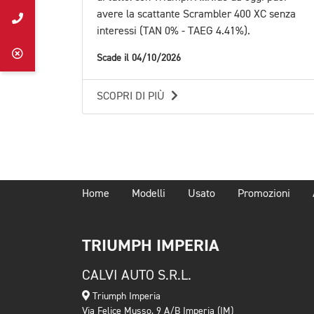
avere la scattante Scrambler 400 XC senza
interessi (TAN 0% - TAEG 4.41%).
Scade il 04/10/2026
SCOPRI DI PIÙ
Home
Modelli
Usato
Promozioni
TRIUMPH IMPERIA
CALVI AUTO S.R.L.
Triumph Imperia
Via Felice Musso, 9 A/B Imperia (IM)