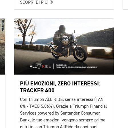
SCOPRI DI PIÙ
PIÙ EMOZIONI, ZERO INTERESSI:
TRACKER 400
Con Triumph ALL RIDE, senza interessi (TAN
0% - TAEG 5.06%). Grazie a Triumph Financial
Services powered by Santander Consumer
Bank, le tue emozioni vengono sempre prima
di tutto: con Triumph AllRide da oggi puoi