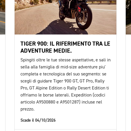
TIGER 900: IL RIFERIMENTO TRA LE
ADVENTURE MEDIE.
Spingiti oltre le tue stesse aspettative, e sali in
sella alla famiglia di mid-size adventure piu'
completa e tecnologica del suo segmento: se
scegli di guidare Tiger 900 GT, GT Pro, Rally
Pro, GT Alpine Edition o Rally Desert Edition ti
offriamo le borse laterali. Expedition (codici
articolo A9500880 e A9501287) incluse nel
prezzo.
Scade il 04/10/2026