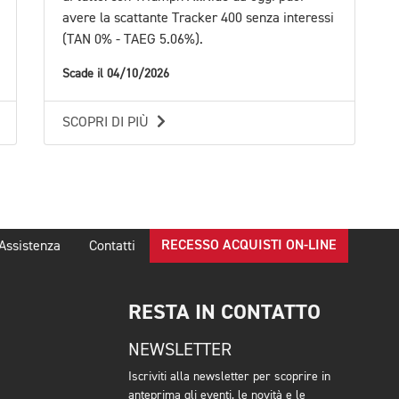
avere la scattante Tracker 400 senza interessi
(TAN 0% - TAEG 5.06%).
Scade il 04/10/2026
SCOPRI DI PIÙ
RECESSO ACQUISTI ON-LINE
Assistenza
Contatti
RESTA IN CONTATTO
NEWSLETTER
Iscriviti alla newsletter per scoprire in
anteprima gli eventi, le novità e le