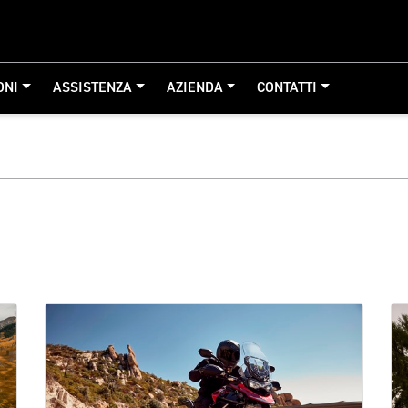
ONI
ASSISTENZA
AZIENDA
CONTATTI