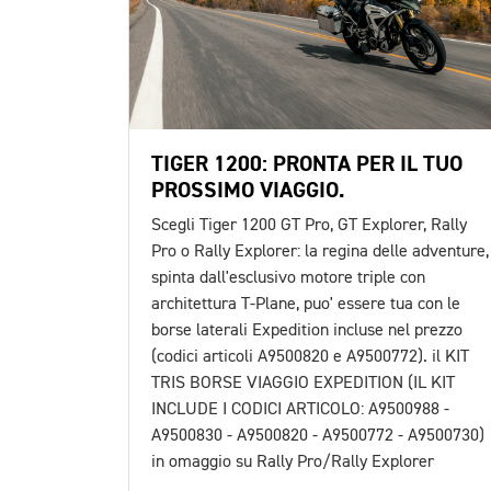
TIGER 1200: PRONTA PER IL TUO
PROSSIMO VIAGGIO.
Scegli Tiger 1200 GT Pro, GT Explorer, Rally
Pro o Rally Explorer: la regina delle adventure,
spinta dall'esclusivo motore triple con
architettura T-Plane, puo' essere tua con le
borse laterali Expedition incluse nel prezzo
(codici articoli A9500820 e A9500772). il KIT
TRIS BORSE VIAGGIO EXPEDITION (IL KIT
INCLUDE I CODICI ARTICOLO: A9500988 -
A9500830 - A9500820 - A9500772 - A9500730)
in omaggio su Rally Pro/Rally Explorer