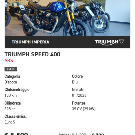
TRIUMPH SPEED 400
ABS
USATO
Categoria
Colore
D'epoca
Blu
Chilometraggio
Immatr.
150 km
01/2026
Cilindrata
Potenza
398 cc
39 CV (29 kW)
Classe emiss.
Euro 5