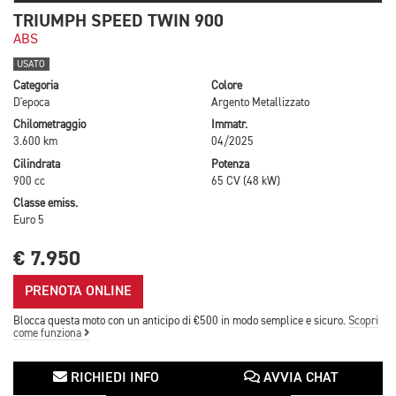
TRIUMPH SPEED TWIN 900
ABS
USATO
Categoria
Colore
D'epoca
Argento Metallizzato
Chilometraggio
Immatr.
3.600 km
04/2025
Cilindrata
Potenza
900 cc
65 CV (48 kW)
Classe emiss.
Euro 5
€ 7.950
PRENOTA ONLINE
Blocca questa moto con un anticipo di €500 in modo semplice e sicuro.
Scopri
come funziona
RICHIEDI INFO
AVVIA CHAT