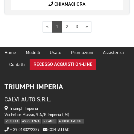
CHIAMACI ORA
Precedente
Successiva
«
1
2
3
»
Home
Modelli
Usato
Promozioni
Assistenza
RECESSO ACQUISTI ON-LINE
Contatti
TRIUMPH IMPERIA
CALVI AUTO S.R.L.
Triumph Imperia
Via Felice Musso, 9 A/B Imperia (IM)
VENDITA
ASSISTENZA
RICAMBI
ABBIGLIAMENTO
+ 39 0183272389
CONTATTACI