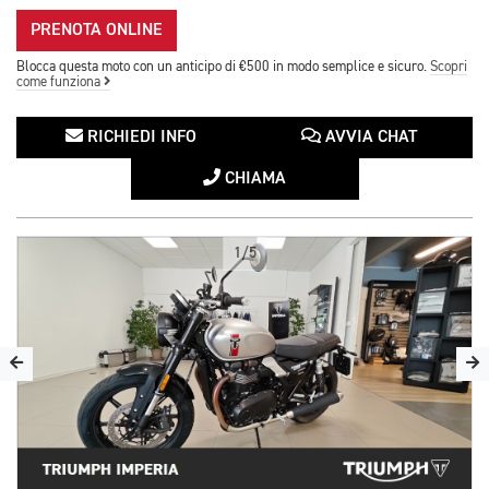
PRENOTA ONLINE
Blocca questa moto con un anticipo di €500 in modo semplice e sicuro.
Scopri
come funziona
RICHIEDI INFO
AVVIA CHAT
CHIAMA
1/5