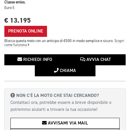
Classe emiss.
Euro 5
€ 13.195
PRENOTA ONLINE
Blocca questa moto con un anticipo di €500 in modo semplice e sicuro.
Scopri
come funziona
RICHIEDI INFO
AVVIA CHAT
CHIAMA
NON C'È LA MOTO CHE STAI CERCANDO?
Contattaci ora, potrebbe essere a breve disponibile o
potremmo aiutarti a trovare la tua occasione!
AVVISAMI VIA MAIL