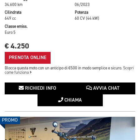
34.600 km
06/2023
Cilindrata
Potenza
649 cc
60 CV (44 kW)
Classe emiss.
Euro 5
€ 4.250
PRENOTA ONLINE
Blocca questa moto con un anticipo di €500 in modo semplice e sicuro.
Scopri
come funziona
RICHIEDI INFO
AVVIA CHAT
CHIAMA
PROMO