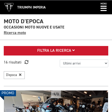
MENU
TRIUMPH IMPERIA
MOTO D'EPOCA
OCCASIONI MOTO NUOVE E USATE
Ricerca moto
FILTRA LA RICERCA
16 risultati
D'epoca
PROMO
1/3