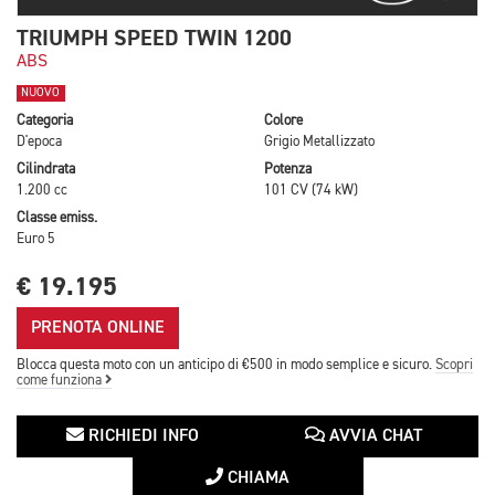
TRIUMPH SPEED TWIN 1200
ABS
NUOVO
Categoria
Colore
D'epoca
Grigio Metallizzato
Cilindrata
Potenza
1.200 cc
101 CV (74 kW)
Classe emiss.
Euro 5
€ 19.195
PRENOTA ONLINE
Blocca questa moto con un anticipo di €500 in modo semplice e sicuro.
Scopri
come funziona
RICHIEDI INFO
AVVIA CHAT
CHIAMA