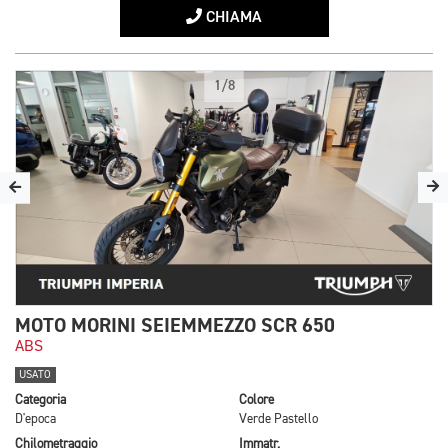
CHIAMA
1/8
MOTO MORINI SEIEMMEZZO SCR 650
ABS
USATO
Categoria
Colore
D'epoca
Verde Pastello
Chilometraggio
Immatr.