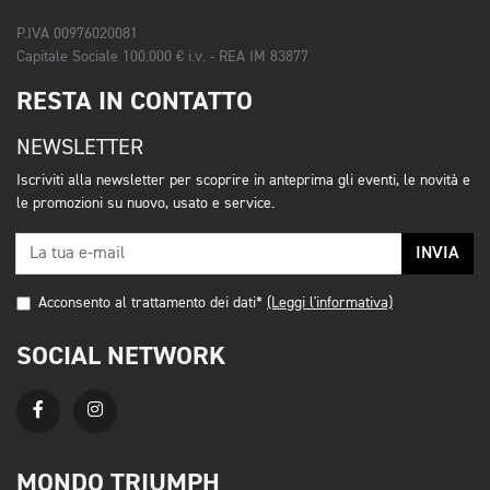
P.IVA 00976020081
Capitale Sociale 100.000 € i.v. - REA IM 83877
RESTA IN CONTATTO
NEWSLETTER
Iscriviti alla newsletter per scoprire in anteprima gli eventi, le novità e
le promozioni su nuovo, usato e service.
INVIA
Acconsento al trattamento dei dati*
(Leggi l'informativa)
SOCIAL NETWORK
MONDO TRIUMPH