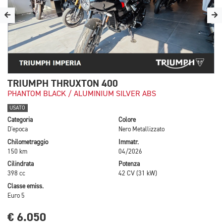
TRIUMPH THRUXTON 400
PHANTOM BLACK / ALUMINIUM SILVER ABS
USATO
Categoria
Colore
D'epoca
Nero Metallizzato
Chilometraggio
Immatr.
150 km
04/2026
Cilindrata
Potenza
398 cc
42 CV (31 kW)
Classe emiss.
Euro 5
€ 6.050