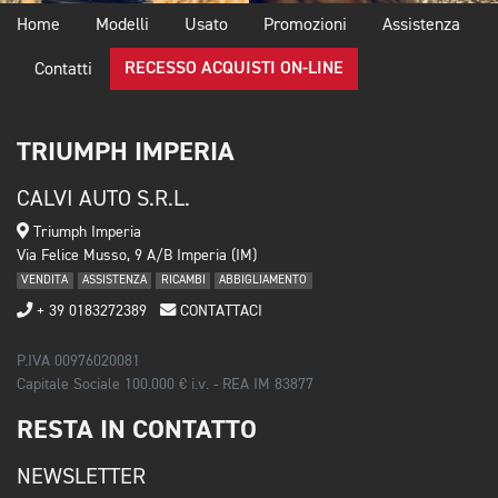
Home
Modelli
Usato
Promozioni
Assistenza
RECESSO ACQUISTI ON-LINE
Contatti
TRIUMPH IMPERIA
CALVI AUTO S.R.L.
Triumph Imperia
Via Felice Musso, 9 A/B Imperia (IM)
VENDITA
ASSISTENZA
RICAMBI
ABBIGLIAMENTO
+ 39 0183272389
CONTATTACI
P.IVA 00976020081
Capitale Sociale 100.000 € i.v. - REA IM 83877
RESTA IN CONTATTO
NEWSLETTER