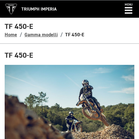
MENU
TRIUMPH IMPERIA
TF 450-E
Home
Gamma modelli
TF 450-E
TF 450-E