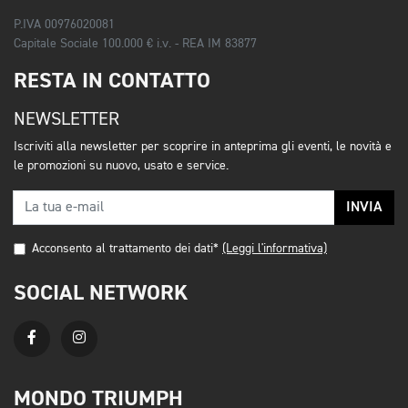
P.IVA 00976020081
Capitale Sociale 100.000 € i.v. - REA IM 83877
RESTA IN CONTATTO
NEWSLETTER
Iscriviti alla newsletter per scoprire in anteprima gli eventi, le novità e
le promozioni su nuovo, usato e service.
INVIA
Acconsento al trattamento dei dati*
(Leggi l'informativa)
SOCIAL NETWORK
MONDO TRIUMPH