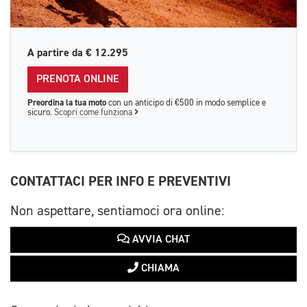
A partire da
€ 12.295
PRENOTA ONLINE
Preordina la tua moto
con un anticipo di €500 in modo semplice e
sicuro.
Scopri come funziona
CONTATTACI PER INFO E PREVENTIVI
Non aspettare, sentiamoci ora online:
AVVIA CHAT
CHIAMA