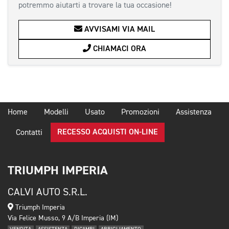
potremmo aiutarti a trovare la tua occasione!
AVVISAMI VIA MAIL
CHIAMACI ORA
Home
Modelli
Usato
Promozioni
Assistenza
RECESSO ACQUISTI ON-LINE
Contatti
TRIUMPH IMPERIA
CALVI AUTO S.R.L.
Triumph Imperia
Via Felice Musso, 9 A/B Imperia (IM)