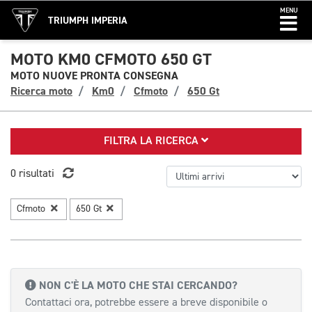
MENU
TRIUMPH IMPERIA
MOTO KM0 CFMOTO 650 GT
MOTO NUOVE PRONTA CONSEGNA
Ricerca moto
Km0
Cfmoto
650 Gt
FILTRA LA RICERCA
0 risultati
Cfmoto
650 Gt
NON C'È LA MOTO CHE STAI CERCANDO?
Contattaci ora, potrebbe essere a breve disponibile o