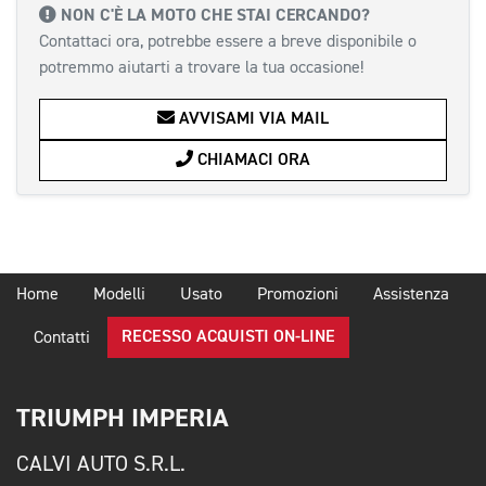
NON C'È LA MOTO CHE STAI CERCANDO?
Contattaci ora, potrebbe essere a breve disponibile o
potremmo aiutarti a trovare la tua occasione!
AVVISAMI VIA MAIL
CHIAMACI ORA
Home
Modelli
Usato
Promozioni
Assistenza
RECESSO ACQUISTI ON-LINE
Contatti
TRIUMPH IMPERIA
CALVI AUTO S.R.L.