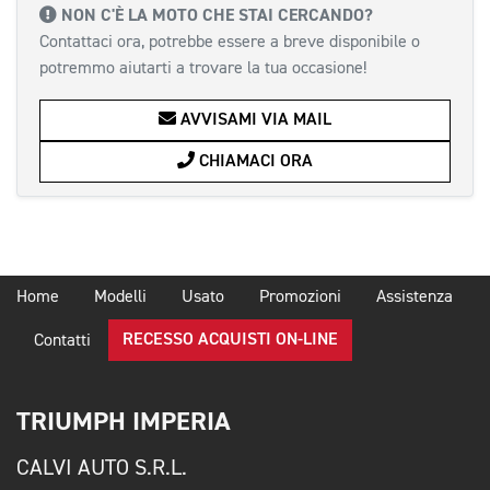
NON C'È LA MOTO CHE STAI CERCANDO?
Contattaci ora, potrebbe essere a breve disponibile o
potremmo aiutarti a trovare la tua occasione!
AVVISAMI VIA MAIL
CHIAMACI ORA
Home
Modelli
Usato
Promozioni
Assistenza
RECESSO ACQUISTI ON-LINE
Contatti
TRIUMPH IMPERIA
CALVI AUTO S.R.L.