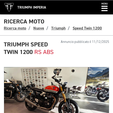
MENU
TRIUMPH IMPERIA
RICERCA MOTO
Ricerca moto
Nuove
Triumph
Speed Twin 1200
Annuncio pubblicato il 11/12/2025
TRIUMPH SPEED
TWIN 1200
RS ABS