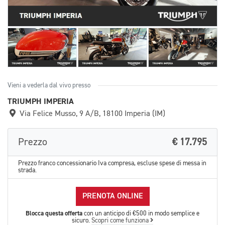
Vieni a vederla dal vivo presso
TRIUMPH IMPERIA
Via Felice Musso, 9 A/B, 18100 Imperia (IM)
Prezzo
€ 17.795
Prezzo franco concessionario Iva compresa, escluse spese di messa in
strada.
PRENOTA ONLINE
Blocca questa offerta
con un anticipo di €500 in modo semplice e
sicuro.
Scopri come funziona