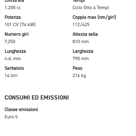
Cilindrata
Tempi
1.200 cc
Ciclo Otto 4 Tempi
Potenza
Coppia max (nm/giri)
101 CV (74 kW)
112/425
Numero giri
Altezza sella
7.250
810 mm
Lunghezza
Larghezza
n.d. mm
790 mm
Serbatoio
Peso
14 litri
216 kg
CONSUMI ED EMISSIONI
Classe emissioni
Euro 5