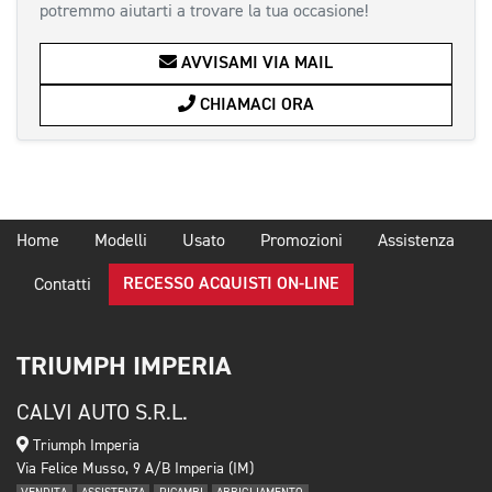
potremmo aiutarti a trovare la tua occasione!
AVVISAMI VIA MAIL
CHIAMACI ORA
Home
Modelli
Usato
Promozioni
Assistenza
RECESSO ACQUISTI ON-LINE
Contatti
TRIUMPH IMPERIA
CALVI AUTO S.R.L.
Triumph Imperia
Via Felice Musso, 9 A/B Imperia (IM)