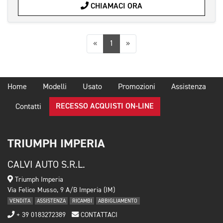
CHIAMACI ORA
Precedente
Successiva
«
1
»
Home
Modelli
Usato
Promozioni
Assistenza
RECESSO ACQUISTI ON-LINE
Contatti
TRIUMPH IMPERIA
CALVI AUTO S.R.L.
Triumph Imperia
Via Felice Musso, 9 A/B Imperia (IM)
VENDITA
ASSISTENZA
RICAMBI
ABBIGLIAMENTO
+ 39 0183272389
CONTATTACI