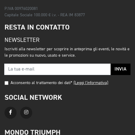
P.IVA 00976020081
Capitale Sociale 100.000 € i.v. - REA IM 83877
RESTA IN CONTATTO
NEWSLETTER
Iscriviti alla newsletter per scoprire in anteprima gli eventi, le novità e
le promozioni su nuovo, usato e service.
INVIA
Acconsento al trattamento dei dati*
(Leggi l'informativa)
SOCIAL NETWORK
MONDO TRIUMPH