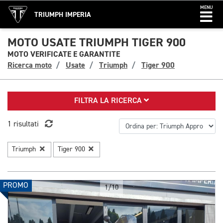
MENU
TRIUMPH IMPERIA
MOTO USATE TRIUMPH TIGER 900
MOTO VERIFICATE E GARANTITE
Ricerca moto
Usate
Triumph
Tiger 900
FILTRA LA RICERCA
1 risultati
Triumph
Tiger 900
PROMO
1/10