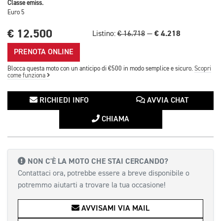
Classe emiss.
Euro 5
€ 12.500
€ 4.218
Listino:
€ 16.718
—
PRENOTA ONLINE
Blocca questa moto con un anticipo di €500 in modo semplice e sicuro.
Scopri
come funziona
RICHIEDI INFO
AVVIA CHAT
CHIAMA
NON C'È LA MOTO CHE STAI CERCANDO?
Contattaci ora, potrebbe essere a breve disponibile o
potremmo aiutarti a trovare la tua occasione!
AVVISAMI VIA MAIL