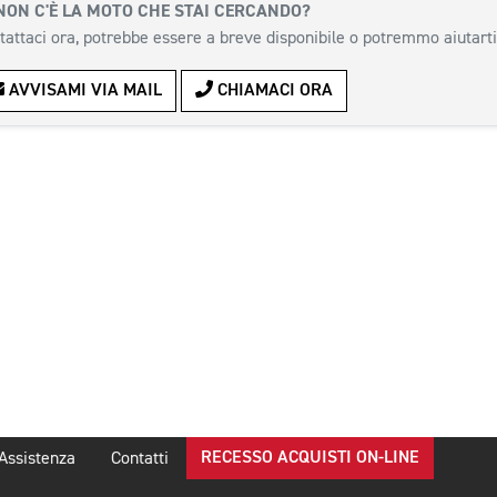
NON C'È LA MOTO CHE STAI CERCANDO?
tattaci ora, potrebbe essere a breve disponibile o potremmo aiutarti
AVVISAMI VIA MAIL
CHIAMACI ORA
RECESSO ACQUISTI ON-LINE
Assistenza
Contatti