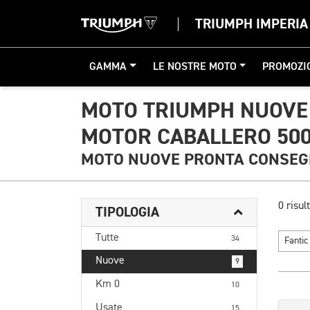
TRIUMPH IMPERIA
GAMMA
LE NOSTRE MOTO
PROMOZI
MOTO TRIUMPH NUOVE
MOTOR CABALLERO 50
MOTO NUOVE PRONTA CONSE
0 risult
TIPOLOGIA
Tutte
34
Fanti
Nuove
9
Km 0
10
Usate
15