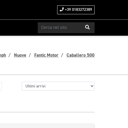
+39 0183272389
mph
Nuove
Fantic Motor
Caballero 500